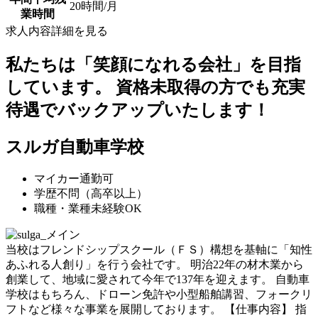
20時間/月
業時間
求人内容詳細を見る
私たちは「笑顔になれる会社」を目指
しています。 資格未取得の方でも充実
待遇でバックアップいたします！
スルガ自動車学校
マイカー通勤可
学歴不問（高卒以上）
職種・業種未経験OK
当校はフレンドシップスクール（ＦＳ）構想を基軸に「知性
あふれる人創り」を行う会社です。 明治22年の材木業から
創業して、地域に愛されて今年で137年を迎えます。 自動車
学校はもちろん、ドローン免許や小型船舶講習、フォークリ
フトなど様々な事業を展開しております。 【仕事内容】 指