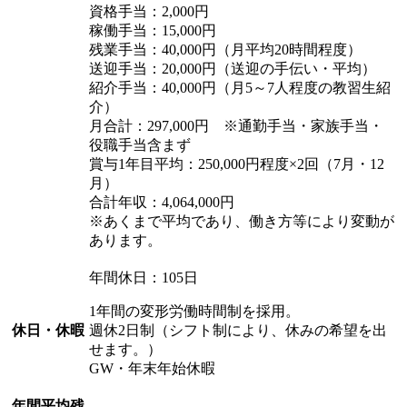
資格手当：2,000円
稼働手当：15,000円
残業手当：40,000円（月平均20時間程度）
送迎手当：20,000円（送迎の手伝い・平均）
紹介手当：40,000円（月5～7人程度の教習生紹
介）
月合計：297,000円 ※通勤手当・家族手当・
役職手当含まず
賞与1年目平均：250,000円程度×2回（7月・12
月）
合計年収：4,064,000円
※あくまで平均であり、働き方等により変動が
あります。
年間休日：105日
1年間の変形労働時間制を採用。
休日・休暇
週休2日制（シフト制により、休みの希望を出
せます。）
GW・年末年始休暇
年間平均残