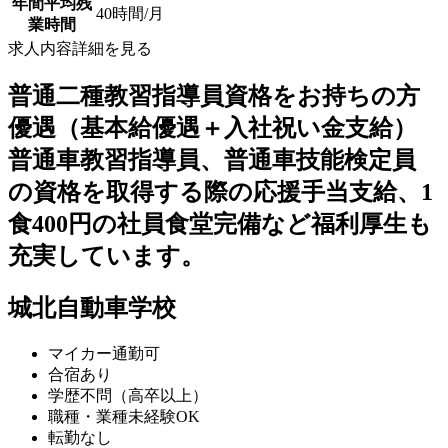
年間平均残
40時間/月
業時間
求人内容詳細を見る
普通二種教習指導員資格をお持ちの方
優遇（基本給優遇＋入社祝い金支給）
普通車教習指導員、普通車技能検定員
の資格を取得する際の応援手当支給、1
食400円の社員食堂完備など福利厚生も
充実しています。
城北自動車学校
マイカー通勤可
合宿あり
学歴不問（高卒以上）
職種・業種未経験OK
転勤なし