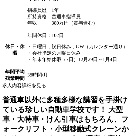
指導員歴 1年
所持資格 普通車指導員
年収 380万円（賞与含む）
年間休日：102日
休日・休
・日曜日，祝日休み，GW（カレンダー通り）
暇
・会社指定の月曜日休み
・年末年始休暇（7日）12月29日～1月4日
年間平均
35時間/月
残業時間
求人内容詳細を見る
普通車以外に多種多様な講習を手掛け
ている珍しい自動車学校です！ 大型
車・大特車・けん引車はもちろん、フ
ォークリフト・小型移動式クレーンか