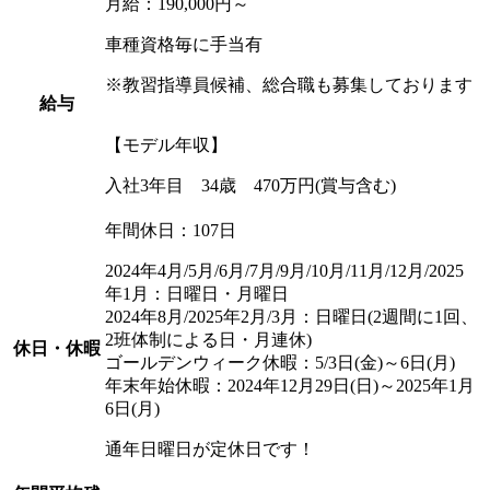
月給：190,000円～
車種資格毎に手当有
※教習指導員候補、総合職も募集しております
給与
【モデル年収】
入社3年目 34歳 470万円(賞与含む)
年間休日：107日
2024年4月/5月/6月/7月/9月/10月/11月/12月/2025
年1月：日曜日・月曜日
2024年8月/2025年2月/3月：日曜日(2週間に1回、
2班体制による日・月連休)
休日・休暇
ゴールデンウィーク休暇：5/3日(金)～6日(月)
年末年始休暇：2024年12月29日(日)～2025年1月
6日(月)
通年日曜日が定休日です！