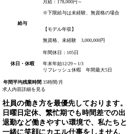
月給：178,000円～
※下限給与は未経験、無資格の場合
給与
【モデル年収】
無資格、未経験 3,000,000円
年間休日：105日
休日・休暇
年末年始12/29～1/3
リフレッシュ休暇 年間最大5日
年間平均残業時間
35時間/月
求人内容詳細を見る
社員の働き方を最優先しております。
日曜日定休、繁忙期でも時間差での出
退勤など働きやすい環境で、私たちと
一緒に笑顔にカエル仕事をしません