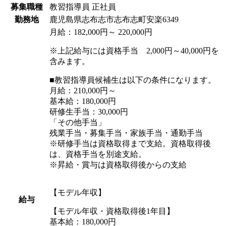
募集職種
教習指導員
正社員
勤務地
鹿児島県志布志市志布志町安楽6349
月給：182,000円～ 220,000円
※上記給与には資格手当 2,000円～40,000円を
含みます。
■教習指導員候補生は以下の条件になります。
月給：210,000円～
基本給：180,000円
研修生手当：30,000円
「その他手当」
残業手当・募集手当・家族手当・通勤手当
※研修手当は資格取得まで支給。資格取得後
は、資格手当を別途支給。
※昇給・賞与は資格取得後からの支給
【モデル年収】
給与
【モデル年収・資格取得後1年目】
基本給：180,000円