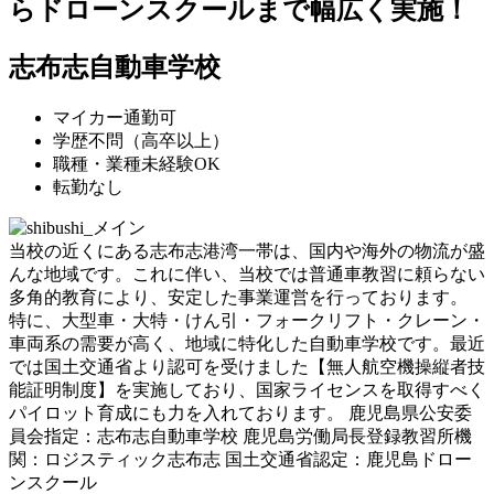
らドローンスクールまで幅広く実施！
志布志自動車学校
マイカー通勤可
学歴不問（高卒以上）
職種・業種未経験OK
転勤なし
当校の近くにある志布志港湾一帯は、国内や海外の物流が盛
んな地域です。これに伴い、当校では普通車教習に頼らない
多角的教育により、安定した事業運営を行っております。
特に、大型車・大特・けん引・フォークリフト・クレーン・
車両系の需要が高く、地域に特化した自動車学校です。最近
では国土交通省より認可を受けました【無人航空機操縦者技
能証明制度】を実施しており、国家ライセンスを取得すべく
パイロット育成にも力を入れております。 鹿児島県公安委
員会指定：志布志自動車学校 鹿児島労働局長登録教習所機
関：ロジスティック志布志 国土交通省認定：鹿児島ドロー
ンスクール