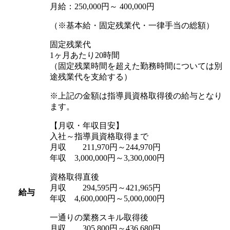
月給：250,000円～ 400,000円
（※基本給・固定残業代・一律手当の総額）
固定残業代
1ヶ月あたり20時間
（固定残業時間を超えた勤務時間については別
途残業代を支給する）
※上記の金額は指導員資格取得後の給与となり
ます。
【月収・年収目安】
入社～指導員資格取得まで
月収 211,970円～244,970円
年収 3,000,000円～3,300,000円
資格取得直後
月収 294,595円～421,965円
給与
年収 4,600,000円～5,000,000円
一通りの業務スキル取得後
月収 305,800円～436,680円