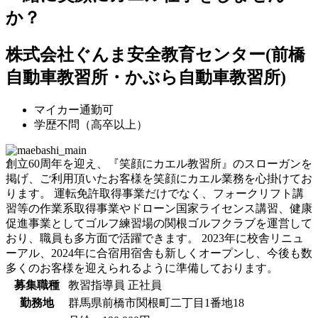
か？
株式会社ぐんま安全教育センター(前橋
自動車教習所・かぶら自動車教習所)
マイカー通勤可
学歴不問（高卒以上）
創立60周年を迎え、『笑顔にカエル教習所』のスローガンを
掲げ、ご利用頂いたお客様を笑顔にカエル業務を心掛けてお
ります。 運転免許取得事業だけでなく、フォークリフト講
習等の作業系取得事業やドローン国家ライセンス講習、健康
促進事業としてゴルフ練習場の関根ゴルフクラブを運営して
おり、職員も多方面で活躍できます。 2023年に校舎リニュ
ーアル、2024年に合宿用宿舎も新しくオープンし、今後も数
多くのお客様を迎えられるように準備しております。
募集職種
教習指導員
正社員
勤務地
群馬県前橋市関根町二丁目1番地18