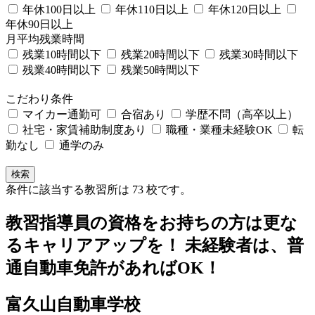
年休100日以上
年休110日以上
年休120日以上
年休90日以上
月平均残業時間
残業10時間以下
残業20時間以下
残業30時間以下
残業40時間以下
残業50時間以下
こだわり条件
マイカー通勤可
合宿あり
学歴不問（高卒以上）
社宅・家賃補助制度あり
職種・業種未経験OK
転
勤なし
通学のみ
条件に該当する教習所は
73
校です。
教習指導員の資格をお持ちの方は更な
るキャリアアップを！ 未経験者は、普
通自動車免許があればOK！
富久山自動車学校