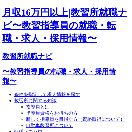
月収16万円以上|教習所就職ナ
ビ〜教習指導員の就職・転
職・求人・採用情報〜
教習所就職ナビ
〜教習指導員の転職・求人・採用情
報〜
条件を指定して求人情報を探す
教習所に関する知識
指導員とは
指導員資格をお持ちの方
新しく指導員を目指す方（資格取得について）
自動車教習所について
転職ノウハウ