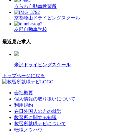
うらわ自動車教習所
京都峰山ドライビングスクール
友部自動車学校
最近見た求人
米沢ドライビングスクール
トップページに戻る
会社概要
個人情報の取り扱いについて
利用規約
在日外国人の方の就労
教習所に関する知識
教習所就職ナビについて
転職ノウハウ