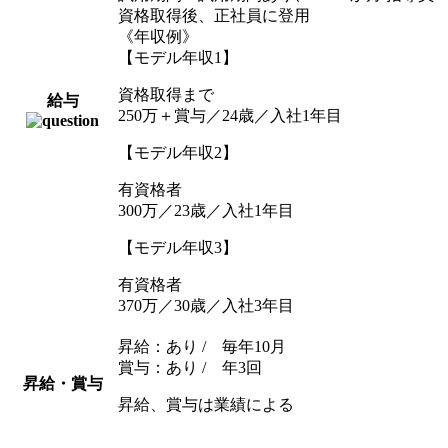
資格取得後、正社員に登用
《年収例》
【モデル年収1】
資格取得まで
給与
250万＋賞与／24歳／入社1年目
【モデル年収2】
有資格者
300万／23歳／入社1年目
【モデル年収3】
有資格者
370万／30歳／入社3年目
昇給：あり / 毎年10月
賞与：あり / 年3回
昇給・賞与
昇給、賞与は業績による