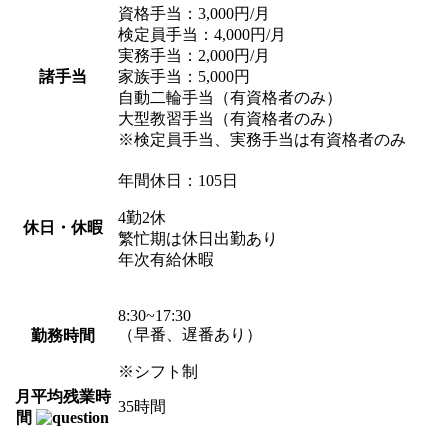
資格手当：3,000円/月
検定員手当：4,000円/月
実務手当：2,000円/月
諸手当
家族手当：5,000円
自動二輪手当（有資格者のみ）
大型教習手当（有資格者のみ）
※検定員手当、実務手当は有資格者のみ
年間休日：105日
4勤2休
休日・休暇
繁忙期は休日出勤あり
年次有給休暇
8:30~17:30
（早番、遅番あり）
勤務時間
※シフト制
月平均残業時
35時間
間