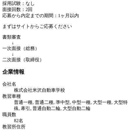
採用試験：なし
面接回数：2回
応募から内定までの期間：1ヶ月以内
まずはサイトからご応募ください
書類審査
↓
一次面接（総務）
↓
二次面接（取締役）
企業情報
会社名
株式会社米沢自動車学校
教習車種
普通一種, 普通二種, 準中型, 中型一種, 大型一種, 大型特
殊, 牽引, 普通自動二輪, 大型自動二輪
職員数
82名
教習所住所