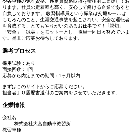
や各車種の免許資格、検定員資格取得を積極的に支援してお
ります。社員の定着率も高く、安心して働ける企業であると
自負しております。 教習指導員という職業は交通ルールは
もちろんのこと、生涯交通事故を起こさない、安全な運転者
を育成する、とてもやりがいのあるお仕事です！ ｢親切」
「安全」「誠実」をモットーとし、職員一同日々努めていま
す。是非ご応募お待ちしております。
選考プロセス
採用試験：あり
面接回数：1回
応募から内定までの期間：1ヶ月以内
まずはこのサイトからご応募ください。
担当者より履歴書送付のご案内をさせていただきます。
企業情報
会社名
株式会社大宮自動車教習所
教習車種