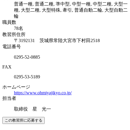
普通一種, 普通二種, 準中型, 中型一種, 中型二種, 大型一
種, 大型二種, 大型特殊, 牽引, 普通自動二輪, 大型自動二
輪
職員数
78名
教習所住所
〒3192131 茨城県常陸大宮市下村田2518
電話番号
0295-52-0885
FAX
0295-53-5189
ホームページ
https://www.ohmiyajikyo.co.jp/
担当者
取締役 星 光一