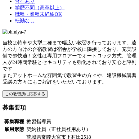
合宿あり
学歴不問（高卒以上）
職種・業種未経験OK
転勤なし
当校は特車や大型二種まで幅広い教習を行っております。遠
方の方向けの合宿教習は宿舎が学校に隣接しており、充実設
備で超快適！女性は専用フロアーでオートロック方式、管理
人が24時間常駐とセキュリティも強化されており安心と評判
です。
またアットホームな雰囲気で教習生の方々や、建設機械講習
受講の方々にもご好評をいただいております。
募集要項
募集職種
教習指導員
雇用形態
契約社員（正社員登用あり）
茨城県常陸大宮市下村田2518