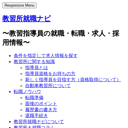
Responsive Menu
教習所就職ナビ
〜教習指導員の就職・転職・求人・採
用情報〜
条件を指定して求人情報を探す
教習所に関する知識
指導員とは
指導員資格をお持ちの方
新しく指導員を目指す方（資格取得について）
自動車教習所について
転職ノウハウ
転職準備
面接のポイント
履歴書の書き方
退職手続き
教習所就職ナビについて
教習所＆就職コラム