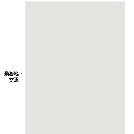
勤務地・
交通