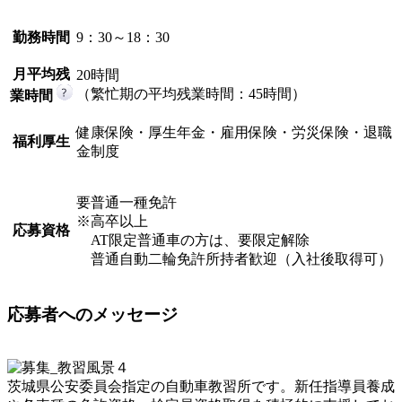
勤務時間
9：30～18：30
月平均残
20時間
（繁忙期の平均残業時間：45時間）
業時間
健康保険・厚生年金・雇用保険・労災保険・退職
福利厚生
金制度
要普通一種免許
※高卒以上
応募資格
AT限定普通車の方は、要限定解除
普通自動二輪免許所持者歓迎（入社後取得可）
応募者へのメッセージ
茨城県公安委員会指定の自動車教習所です。新任指導員養成