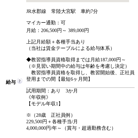
JR水郡線 常陸大宮駅 車約7分
マイカー通勤：可
月給：206,500円～ 389,000円
上記月給額＋各種手当あり
（当社は賃金テーブルによる給与体系）
◆教習指導員資格取得までは月給187,000円～
（※見習い期間中の給与は年齢を考慮し決定）
教習指導員資格を取得し、教習開始後、正社員
登用までの間【最短6ヶ月間】
給与
試用期間：あり 3か月
《年収例》
【モデル年収1】
※（28歳 正社員例）
229,500円＋各種手当/月
4,000,000円/年～（賞与・超過勤務含む）