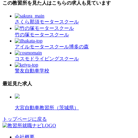
この教習所を見た人はこちらの求人も見ています
さくら那須モータースクール
竹の塚モータースクール
アイルモータースクール博多の森
コスモドライビングスクール
警友自動車学校
最近見た求人
大宮自動車教習所（茨城県）
トップページに戻る
会社概要