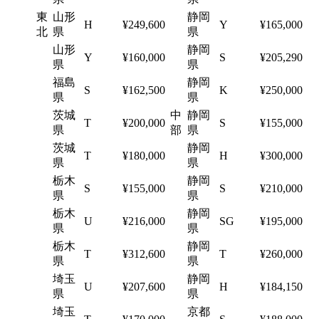
東
山形
静岡
H
¥249,600
Y
¥165,000
北
県
県
山形
静岡
Y
¥160,000
S
¥205,290
県
県
福島
静岡
S
¥162,500
K
¥250,000
県
県
茨城
中
静岡
T
¥200,000
S
¥155,000
県
部
県
茨城
静岡
T
¥180,000
H
¥300,000
県
県
栃木
静岡
S
¥155,000
S
¥210,000
県
県
栃木
静岡
U
¥216,000
SG
¥195,000
県
県
栃木
静岡
T
¥312,600
T
¥260,000
県
県
埼玉
静岡
U
¥207,600
H
¥184,150
県
県
埼玉
京都