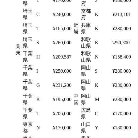
T
¥170,000
S
¥188,000
県
府
埼玉
京都
C
¥240,000
K
¥213,101
県
府
埼玉
近
兵庫
T
¥165,000
K
¥280,000
県
畿
県
埼玉
和歌
S
¥260,000
K
\250,300
県
山県
関
東
千葉
和歌
H
¥209,587
N
¥158,400
県
山県
千葉
岡山
I
¥250,000
S
¥280,000
県
県
千葉
岡山
G
¥231,200
K
¥280,000
県
県
千葉
中
岡山
K
¥195,000
M
¥280,000
県
国
県
千葉
広島
T
¥206,000
C
¥170,000
県
県
東京
山口
N
¥170,000
Y
¥180,000
都
県