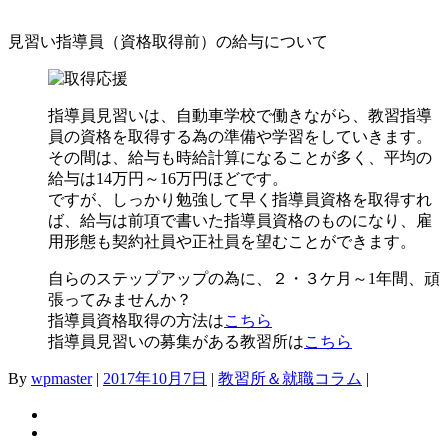
見習い指導員（資格取得前）の給与について
指導員見習いは、自動車学校で働きながら、教習指導
員の資格を取得する為の準備や学習をしていきます。
その間は、給与も時給計算になることが多く、平均の
給与は14万円～16万円ほどです。
ですが、しっかり勉強して早く指導員資格を取得すれ
ば、給与は前項で書いた指導員資格のものになり、雇
用形態も契約社員や正社員を望むことができます。
自らのステップアップの為に、２・３ケ月～1年間、頑
張ってみませんか？
指導員資格取得の方法は
こちら
指導員見習いの募集がある教習所は
こちら
By
wpmaster
|
2017年10月7日
|
教習所＆就職コラム
|