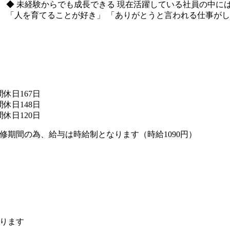
 ◆ 未経験からでも成長できる 現在活躍している社員の中に
 「人を育てることが好き」 「ありがとうと言われる仕事がし
間休日167日
間休日148日
間休日120日
期間の為、給与は時給制となります（時給1090円）
なります