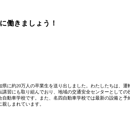
緒に働きましょう！
び愛知県に約20万人の卒業生を送り出しました。わたしたちは、
転講習にも取り組んでおり、地域の交通安全センターとしての役
合自動車学校です。また、名四自動車学校では最新の設備と予
に親しまれています。