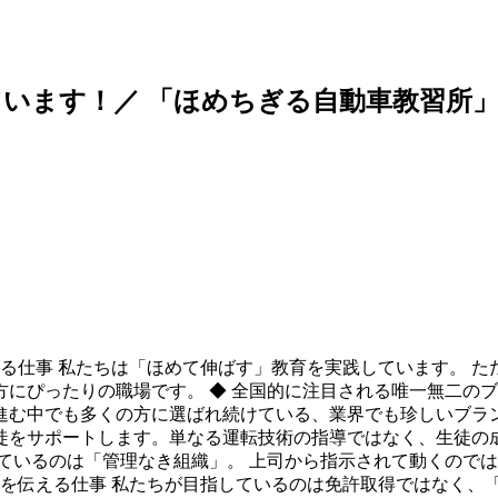
います！／ 「ほめちぎる自動車教習所
きる仕事 私たちは「ほめて伸ばす」教育を実践しています。 
にぴったりの職場です。 ◆ 全国的に注目される唯一無二のブ
む中でも多くの方に選ばれ続けている、業界でも珍しいブラン
をサポートします。単なる運転技術の指導ではなく、生徒の成
ているのは「管理なき組織」。 上司から指示されて動くので
」を伝える仕事 私たちが目指しているのは免許取得ではなく、