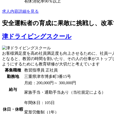
有休消化率90％以上
求人内容詳細を見る
安全運転者の育成に果敢に挑戦し、改革
津ドライビングスクール
お客様満足度を高め社員満足度も向上させるために、社員一
となると、教習の時間を割いたり、その人の仕事がストップ
ようにするためにも教育研修が大切だと考えています
募集職種
教習指導員
正社員
勤務地
三重県津市博多町3番15号
月給：200,000円～ 300,000円
給与
家族手当・通勤手当あり（当社規定による）
年間休日：105日
休日・休暇
変形労働制（1年）