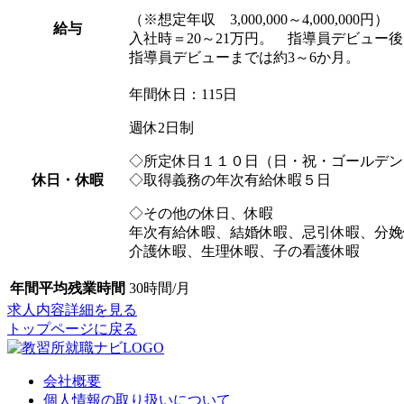
（※想定年収 3,000,000～4,000,000円）
給与
入社時＝20～21万円。 指導員デビュー後
指導員デビューまでは約3～6か月。
年間休日：115日
週休2日制
◇所定休日１１０日（日・祝・ゴールデン
休日・休暇
◇取得義務の年次有給休暇５日
◇その他の休日、休暇
年次有給休暇、結婚休暇、忌引休暇、分娩
介護休暇、生理休暇、子の看護休暇
年間平均残業時間
30時間/月
求人内容詳細を見る
トップページに戻る
会社概要
個人情報の取り扱いについて