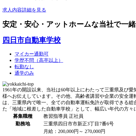
求人内容詳細を見る
安定・安心・アットホームな当社で一
四日市自動車学校
マイカー通勤可
学歴不問（高卒以上）
転勤なし
通学のみ
1961年の開設以来、当社は60年以上にわたって三重県及
様へお伝えしています。その他、高齢者講習や企業の安全運
は、三重県内で唯一、全ての自動車運転免許が取得できる総
た「地域に根差した自動車学校」として、幅広い年代の方々
募集職種
教習指導員
正社員
勤務地
三重県四日市市新正3丁目7番6号
月給：200,000円～ 270,000円