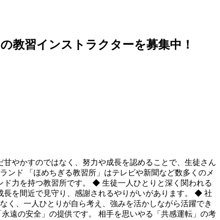
」の教習インストラクターを募集中！
ただ甘やかすのではなく、努力や成長を認めることで、生徒さん
ランド 「ほめちぎる教習所」はテレビや新聞など数多くのメ
ド力を持つ教習所です。 ◆ 生徒一人ひとりと深く関われる
長を間近で見守り、感謝されるやりがいがあります。 ◆ 社
はなく、一人ひとりが自ら考え、強みを活かしながら活躍でき
「永遠の安全」の提供です。 相手を思いやる「共感運転」の考