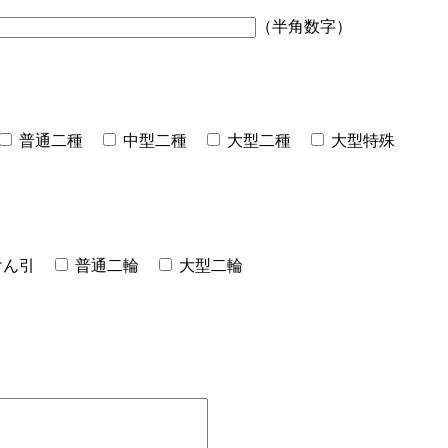
（半角数字）
普通二種
中型二種
大型二種
大型特殊
けん引
普通二輪
大型二輪