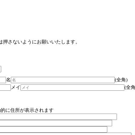
ーは押さないようにお願いいたします。
名
(全角)
メイ
(全
動的に住所が表示されます